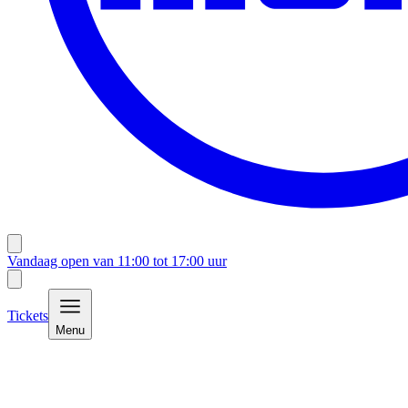
Vandaag open van
11:00
tot
17:00
uur
Tickets
Menu