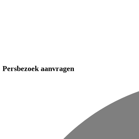
Press images
Persbezoek aanvragen