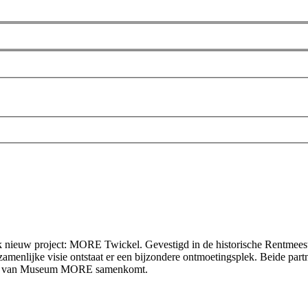
nieuw project: MORE Twickel. Gevestigd in de historische Rentmees
lijke visie ontstaat er een bijzondere ontmoetingsplek. Beide partn
ectie van Museum MORE samenkomt.