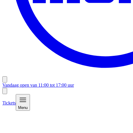
Vandaag open van
11:00
tot
17:00
uur
Tickets
Menu