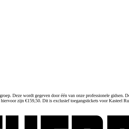
w groep. Deze wordt gegeven door één van onze professionele gidsen. D
iervoor zijn €159,50. Dit is exclusief toegangstickets voor Kasteel R