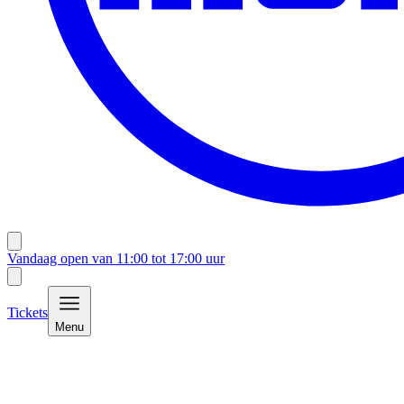
Vandaag open van
11:00
tot
17:00
uur
Tickets
Menu