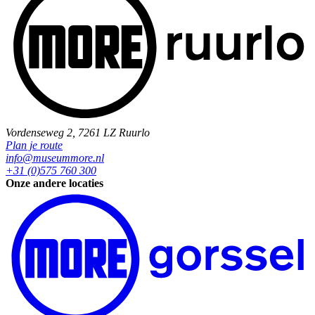
Vordenseweg 2, 7261 LZ Ruurlo
Plan je route
info@museummore.nl
+31 (0)575 760 300
Onze andere locaties