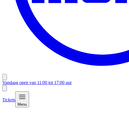
Vandaag open van
11:00
tot
17:00
uur
Tickets
Menu