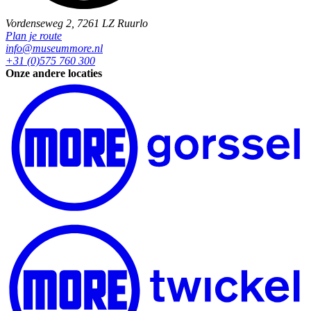
Vordenseweg 2, 7261 LZ Ruurlo
Plan je route
info@museummore.nl
+31 (0)575 760 300
Onze andere locaties