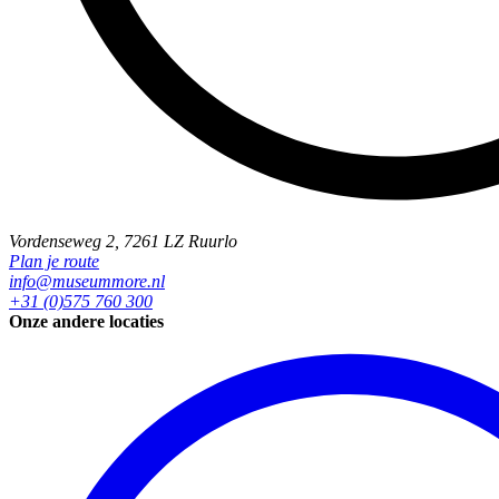
Vordenseweg 2, 7261 LZ Ruurlo
Plan je route
info@museummore.nl
+31 (0)575 760 300
Onze andere locaties