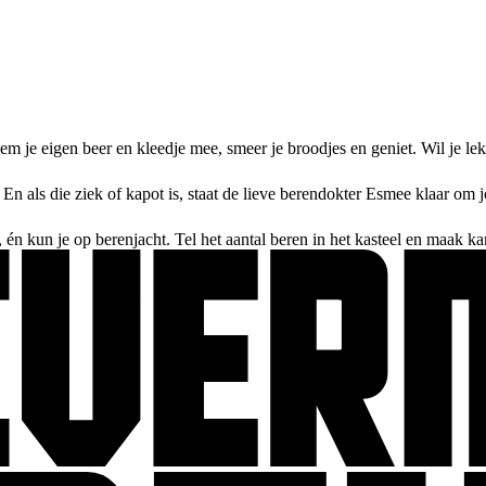
em je eigen beer en kleedje mee, smeer je broodjes en geniet. Wil je le
n als die ziek of kapot is, staat de lieve berendokter Esmee klaar om j
, én kun je op berenjacht. Tel het aantal beren in het kasteel en maak ka