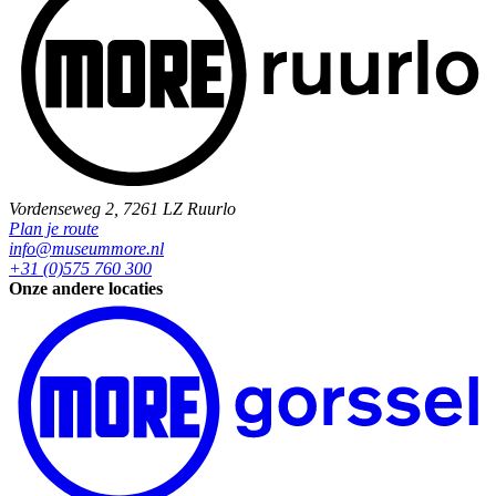
Vordenseweg 2, 7261 LZ Ruurlo
Plan je route
info@museummore.nl
+31 (0)575 760 300
Onze andere locaties